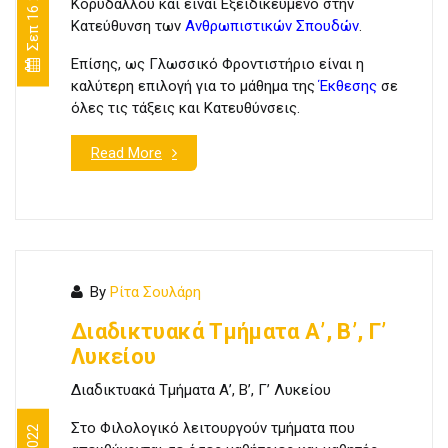
Σεπ 16 2022
Κορυδαλλού και είναι Eξειδικευμένο στην
Κατεύθυνση των
Ανθρωπιστικών Σπουδών
.
Επίσης, ως Γλωσσικό Φροντιστήριο είναι η
καλύτερη επιλογή για το μάθημα της
Έκθεσης
σε
όλες τις τάξεις και Κατευθύνσεις.
Read More
By
Ρίτα Σουλάρη
Διαδικτυακά Τμήματα Α’, Β’, Γ’
Λυκείου
Διαδικτυακά Τμήματα Α’, Β’, Γ’ Λυκείου
Στο Φιλολογικό λειτουργούν τμήματα που