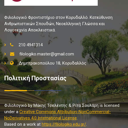
Φιλολογικό Φροντιστήριο στον Κορυδαλλό. Κατεύθυνση
Ανθρωπιστικών Σπουδών, Νεοελληνική Γλώσσα και
Λογοτεχνία Αποκλειστικά.
210 4941314
filologiko.master@gmail.com
Δημητρακοπούλου 18, Κορυδαλλός
Πολιτική Προστασίας
Φιλολογικό by Μάκης Τσελέντης & Ρίτα Σουλάρη is licensed
under a
Creative Commons Attribution-NonCommercial-
NoDerivatives 4.0 International License
.
Based on a work at
https://filologiko.edu.gr/
.