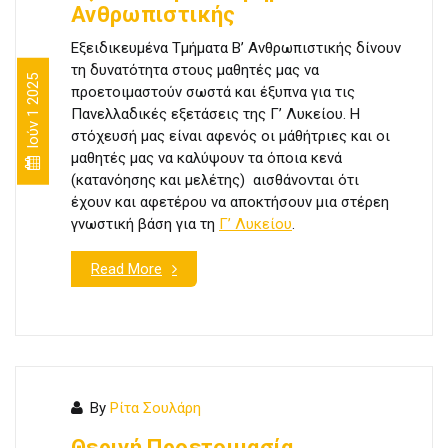
Ανθρωπιστικής
Εξειδικευμένα Τμήματα Β’ Ανθρωπιστικής δίνουν
τη δυνατότητα στους μαθητές μας να
Ιούν 1 2025
προετοιμαστούν σωστά και έξυπνα για τις
Πανελλαδικές εξετάσεις της Γ’ Λυκείου. Η
στόχευσή μας είναι αφενός οι μάθήτριες και οι
μαθητές μας να καλύψουν τα όποια κενά
(κατανόησης και μελέτης) αισθάνονται ότι
έχουν και αφετέρου να αποκτήσουν μια στέρεη
γνωστική βάση για τη
Γ’ Λυκείου
.
Read More
By
Ρίτα Σουλάρη
Θερινή Προετοιμασία