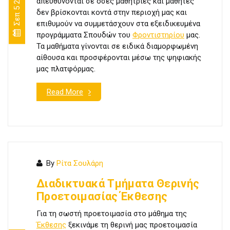
Σεπ 5 2022
απευθύνονται σε όσες μαθήτριες και μαθητές
δεν βρίσκονται κοντά στην περιοχή μας και
επιθυμούν να συμμετάσχουν στα εξειδικευμένα
προγράμματα Σπουδών του
Φροντιστηρίου
μας.
Τα μαθήματα γίνονται σε ειδικά διαμορφωμένη
αίθουσα και προσφέρονται μέσω της ψηφιακής
μας πλατφόρμας.
Read More
By
Ρίτα Σουλάρη
Διαδικτυακά Τμήματα Θερινής
Προετοιμασίας Έκθεσης
Για τη σωστή προετοιμασία στο μάθημα της
Έκθεσης
ξεκινάμε τη θερινή μας προετοιμασία