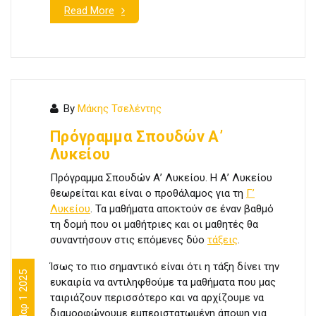
Read More
By
Μάκης Τσελέντης
Πρόγραμμα Σπουδών Α’
Λυκείου
Πρόγραμμα Σπουδών Α’ Λυκείου. Η Α’ Λυκείου
θεωρείται και είναι ο προθάλαμος για τη
Γ’
Λυκείου
. Τα μαθήματα αποκτούν σε έναν βαθμό
τη δομή που οι μαθήτριες και οι μαθητές θα
συναντήσουν στις επόμενες δύο
τάξεις
.
Ίσως το πιο σημαντικό είναι ότι η τάξη δίνει την
Μαρ 1 2025
ευκαιρία να αντιληφθούμε τα μαθήματα που μας
ταιριάζουν περισσότερο και να αρχίζουμε να
διαμορφώνουμε εμπεριστατωμένη άποψη για