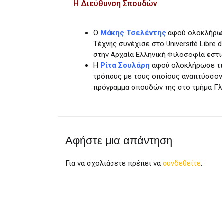
Η Διεύθυνση Σπουδών
Ο
Μάκης Τσελέντης
αφού ολοκλήρωσε
Τέχνης συνέχισε στο Université Libre
στην Αρχαία Ελληνική Φιλοσοφία εστι
Η
Ρίτα Σουλάρη
αφού ολοκλήρωσε τις
τρόπους με τους οποίους αναπτύσσον
πρόγραμμα σπουδών της στο τμήμα Γ
Αφήστε μια απάντηση
Για να σχολιάσετε πρέπει να
συνδεθείτε
.