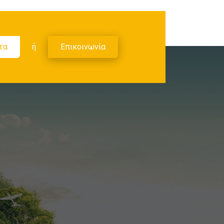
τα
ή
Επικοινωνία