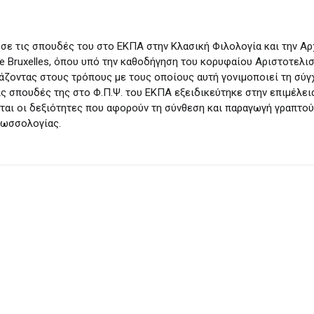
 τις σπουδές του στο ΕΚΠΑ στην Κλασική Φιλολογία και την Αρχα
 de Bruxelles, όπου υπό την καθοδήγηση του κορυφαίου Αριστοτελι
άζοντας στους τρόπους με τους οποίους αυτή γονιμοποιεί τη σύγ
 σπουδές της στο Φ.Π.Ψ. του ΕΚΠΑ εξειδικεύτηκε στην επιμέλεια
ται οι δεξιότητες που αφορούν τη σύνθεση και παραγωγή γραπτο
λωσσολογίας.