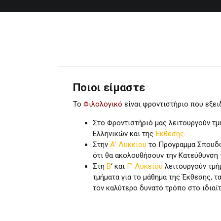
Ποιοι είμαστε
Το
Φιλολογικό
είναι φροντιστήριο που εξε
Στο Φροντιστήριό μας λειτουργούν τμ
Ελληνικών και της
Έκθεσης
.
Στην
Α’ Λυκείου
το Πρόγραμμα Σπουδώ
ότι θα ακολουθήσουν την Κατεύθυνση
Στη
Β
‘ και
Γ’ Λυκείου
λειτουργούν τμή
τμήματα για το μάθημα της Έκθεσης, 
τον καλύτερο δυνατό τρόπο στο ιδιαί