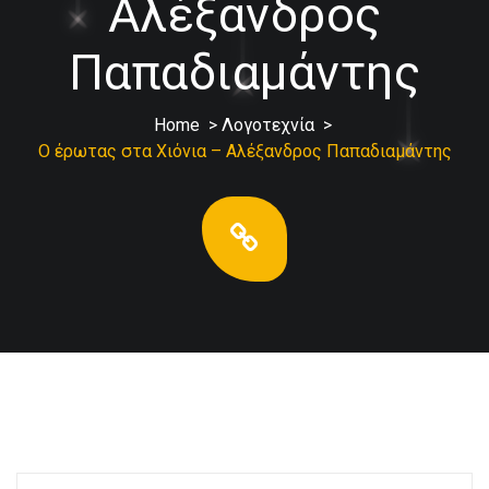
Αλέξανδρος
Παπαδιαμάντης
Home
>
Λογοτεχνία
>
Ο έρωτας στα Χιόνια – Αλέξανδρος Παπαδιαμάντης