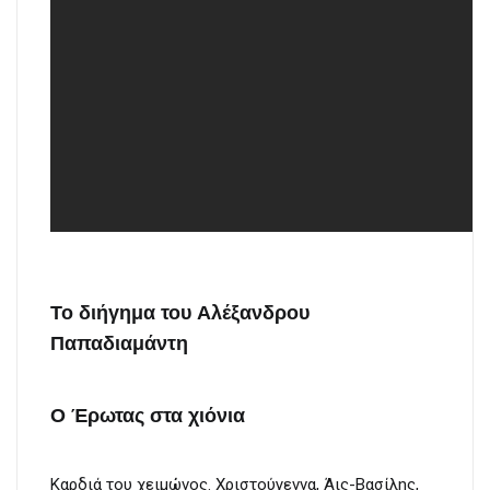
Το διήγημα του Αλέξανδρου
Παπαδιαμάντη
Ο Έρωτας στα χιόνια
Καρδιά του χειμώνος. Χριστούγεννα, Άις-Βασίλης,