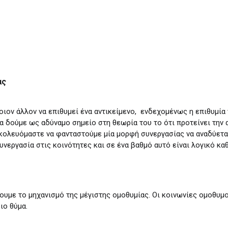
ας
ον άλλον να επιθυμεί ένα αντικείμενο, ενδεχομένως η επιθυμία ν
να δούμε ως αδύναμο σημείο στη θεωρία του το ότι προτείνει την 
ολευόμαστε να φανταστούμε μία μορφή συνεργασίας να αναδύεται.
νεργασία στις κοινότητες και σε ένα βαθμό αυτό είναι λογικό κα
υμε το μηχανισμό της μέγιστης ομοθυμίας. Οι κοινωνίες ομοθυμο
ιο θύμα.