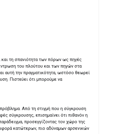
α και τη σπανιότητα των πόρων ως πηγές
έντρωση του πλούτου και των πηγών στα
ίται αυτή την πραγματικότητα, ωστόσο θεωρεί
υση. Πιστεύει ότι μπορούμε να
 πρόβλημα. Από τη στιγμή που η σύγκρουση
φές σύγκρουσης, επισημαίνει ότι πιθανόν η
α παράδειγμα, προσεγγίζοντας τον χώρο της
περιφορά κατώτερων, πιο αδύναμων αρσενικών