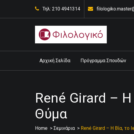
Skip
Τηλ: 210 4941314
filologiko.maste
to
content
Έκθεσης Κορυδαλλός
Αρχική Σελίδα
Πρόγραμμα Σπουδών
René Girard – Η
Θύμα
Home
>
Σεμινάρια
>
René Girard – Η Βία, το 