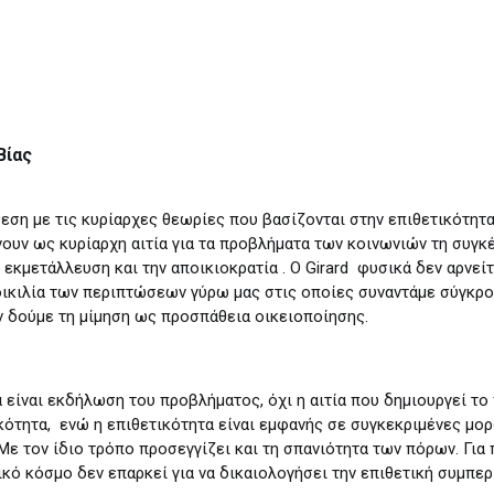
Βίας
ίθεση με τις κυρίαρχες θεωρίες που βασίζονται στην επιθετικότητ
ουν ως κυρίαρχη αιτία για τα προβλήματα των κοινωνιών τη συγκ
ν εκμετάλλευση και την αποικιοκρατία . Ο Girard φυσικά δεν αρνε
 ποικιλία των περιπτώσεων γύρω μας στις οποίες συναντάμε σύγκρο
ν δούμε τη μίμηση ως προσπάθεια οικειοποίησης.
 είναι εκδήλωση του προβλήματος, όχι η αιτία που δημιουργεί το
ικότητα, ενώ η επιθετικότητα είναι εμφανής σε συγκεκριμένες μορ
. Με τον ίδιο τρόπο προσεγγίζει και τη σπανιότητα των πόρων. Γι
ζωικό κόσμο δεν επαρκεί για να δικαιολογήσει την επιθετική συμ