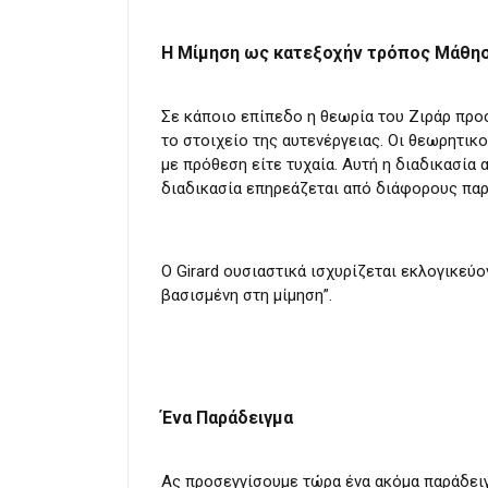
Η Μίμηση ως κατεξοχήν τρόπος Μάθη
Σε κάποιο επίπεδο η θεωρία του Ζιράρ προσ
το στοιχείο της αυτενέργειας. Οι θεωρητικ
με πρόθεση είτε τυχαία. Αυτή η διαδικασία 
διαδικασία επηρεάζεται από διάφορους παρά
Ο Girard ουσιαστικά ισχυρίζεται εκλογικεύο
βασισμένη στη μίμηση”.
Ένα Παράδειγμα
Ας προσεγγίσουμε τώρα ένα ακόμα παράδειγ