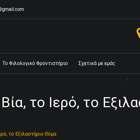
r@gmail.com
Το Φιλολογικό Φροντιστήριο
Σχετικά με εμάς
 Βία, το Ιερό, το Εξιλ
Ιερό, το Εξιλαστήριο Θύμα