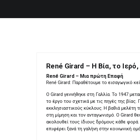
René Girard – Η Βία, το Ιερό
René Girard – Μια πρώτη Επαφή
René Girard: Παραθέτουμε το εισαγωγικό κε
Ο Girard γεννήθηκε στη Γαλλία. Το 1947 με
το έργο του σχετικά με τις πηγές της βίας.
εκκλησιαστικούς κύκλους. Η βαθιά μελέτη τ
στη μίμηση και τον ανταγωνισμό. Ο Girard θ
ακολουθεί τους ίδιους δρόμους κάθε φορά. 
επιφέρει ξανά τη γαλήνη στην κοινωνική ομ