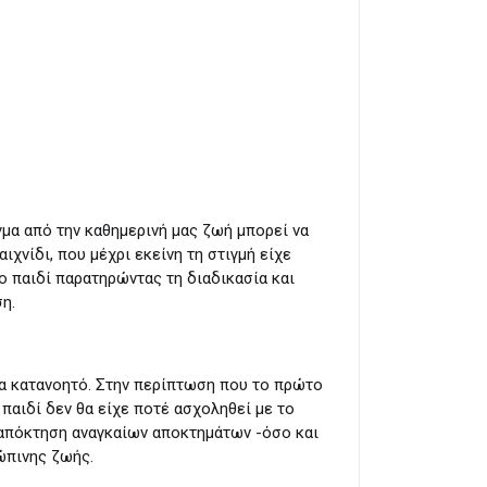
γμα από την καθημερινή μας ζωή μπορεί να
χνίδι, που μέχρι εκείνη τη στιγμή είχε
λο παιδί παρατηρώντας τη διαδικασία και
ση.
λα κατανοητό. Στην περίπτωση που το πρώτο
 παιδί δεν θα είχε ποτέ ασχοληθεί με το
 απόκτηση αναγκαίων αποκτημάτων -όσο και
ώπινης ζωής.