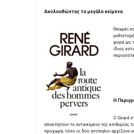
Ακολουθώντας τα μεγάλα κείμενα
Θεωρεί κα
μυθιστορή
φορά ως τ
ίδιος εστ
περισσότε
Η Περιγ
Ο Girard 
αποκτήσουν το αντικείμενο της επιθυμίας τ
προχωρά, τόσο οι δύο αντίπαλοι αρχίζουν 