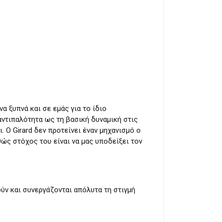
α ξυπνά και σε εμάς για το ίδιο
αντιπαλότητα ως τη βασική δυναμική στις
 Ο Girard δεν προτείνει έναν μηχανισμό ο
θώς στόχος του είναι να μας υποδείξει τον
ύν και συνεργάζονται απόλυτα τη στιγμή