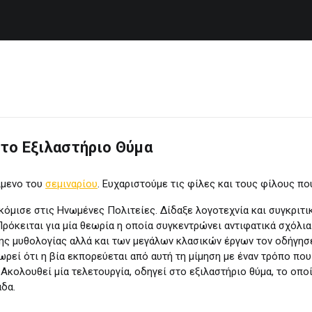
, το Εξιλαστήριο Θύμα
ίμενο του
σεμιναρίου
. Ευχαριστούμε τις φίλες και τους φίλους που
τακόμισε στις Ηνωμένες Πολιτείες. Δίδαξε λογοτεχνία και συγκρι
 Πρόκειται για μία θεωρία η οποία συγκεντρώνει αντιφατικά σχόλ
ης μυθολογίας αλλά και των μεγάλων κλασικών έργων τον οδήγησε
εωρεί ότι η βία εκπορεύεται από αυτή τη μίμηση με έναν τρόπο πο
Ακολουθεί μία τελετουργία, οδηγεί στο εξιλαστήριο θύμα, το οπο
άδα.