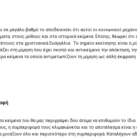
ι σε μεγάλο βαθμό το αποδεικνύει ότι αυτοί οι κοινωνικοί μηχανι
ματα, στους μύθους και στα ιστορικά κείμενα. Επίσης, θεωρεί ότι
έτοιος στα χριστιανικά Ευαγγέλια. Το σημείο εκκίνησης είναι η μ
ιάζει στη μίμηση που έχει σκοπό και αντικείμενο την απόκτηση, τη
ρα κείμενα τα οποία αντιμετωπίζουν τη μίμηση ως απλή έκφραση
ραφή
στα κείμενα του θα μας περιγράψει δύο άτομα να επιθυμούν το ίδιο
ους, η συμπεριφορά τους κλιμακώνεται και το αποτέλεσμα είναι η 
να μοιάζουν όλο και περισσότερο στη συμπεριφορά. Καταλήγουν α