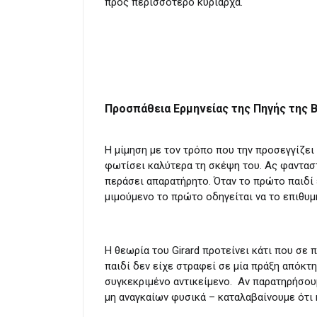
προς περισσότερο κυρίαρχα.
Προσπάθεια Ερμηνείας της Πηγής της Β
Η μίμηση με τον τρόπο που την προσεγγίζει 
φωτίσει καλύτερα τη σκέψη του. Ας φανταστο
περάσει απαρατήρητο. Όταν το πρώτο παιδί ε
μιμούμενο το πρώτο οδηγείται να το επιθυμή
Η θεωρία του Girard προτείνει κάτι που σ
παιδί δεν είχε στραφεί σε μία πράξη απόκτη
συγκεκριμένο αντικείμενο. Αν παρατηρήσου
μη αναγκαίων φυσικά – καταλαβαίνουμε ότι 