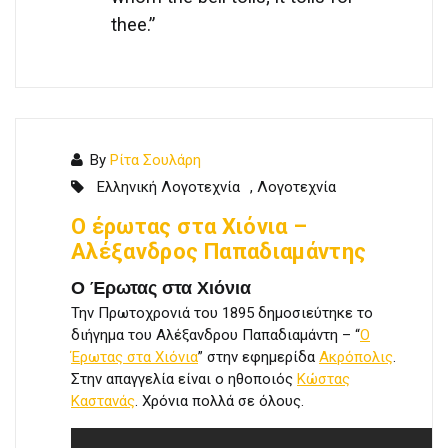
thee.”
By
Ρίτα Σουλάρη
Ελληνική Λογοτεχνία
,
Λογοτεχνία
Ο έρωτας στα Χιόνια –
Αλέξανδρος Παπαδιαμάντης
Ο Έρωτας στα Χιόνια
Την Πρωτοχρονιά του 1895 δημοσιεύτηκε το
διήγημα του Αλέξανδρου Παπαδιαμάντη – “
Ο
Έρωτας στα Χιόνια
” στην εφημερίδα
Ακρόπολις
.
Στην απαγγελία είναι ο ηθοποιός
Κώστας
Καστανάς
. Χρόνια πολλά σε όλους.