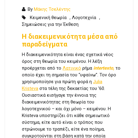
By
Μάκης Τσελέντης
Κειμενική θεωρία
,
Λογοτεχνία
,
Σημειώσεις για την Έκθεση
Η διακειμενικότητα μέσα από
παραδείγματα
Η διακειμενικότητα είναι ένας σχετικά νέος
όρος στη θεωρία του κειμένου. Η λέξη
προέρχεται από το
Λατινικό
ρήμα
intertexto,
το
οποίο έχει τη σημασία του “υφαίνω”. Τον όρο
χρησιμοποίησε για πρώτη φορά η
Julia
Kristeva
στα τέλη της δεκαετίας του ’60.
Ουσιαστικά εισήγαγε την έννοια της
διακειμενικότητας στη θεωρία του
λογοτεχνικού – και όχι μόνο – κειμένου. Η
Kristeva υποστηρίζει ότι κάθε σημειωτικό
σύστημα, είτε αυτό είναι ο τρόπος που
στρώνουμε το τραπέζι, είτε ένα ποίημα,
συγκροτούνται στη βάση κατά την οποία