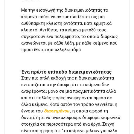
Με την εισαγωγή της διακειμενικότητας το
κείμενο παύει να αντιμετωπίζεται ως μια
αυθύπαρκτη κλειστή οντότητα, κάτι ερμητικά
κλειστό. Αντίθετα, τα κείμενα μεταξύ τους
συγκροτούν ένα παλίμψηστο, το οποίο διαρκώς
ανανεώνεται με κάθε λέξη, με κάθε κείμενο που
προστίθεται και αλληλεπιδρά.
Ένα πρώτο επίπεδο διακειμενικότητας
Στην πιο απλή εκδοχή της η διακειμενικότητα
εντοπίζεται στην άποψη ότι τα κείμενα δεν
αναφέρονται μόνο σε μια πραγματικότητα αλλά
και ότι πολλές φορές αναφέρονται άμεσα σε
άλλα κείμενα. Κατά αυτόν τον τρόπο γεννιέται η
έννοια του
διακειμένου
, η οποία αφορά τη
δυνατότητα να ανακαλύψουμε διάφορα κειμενικά
στοιχεία σε περισσότερα από ένα έργα. Συχνή
είναι και η ρήση ότι “τα κείμενα μιλούν για άλλα