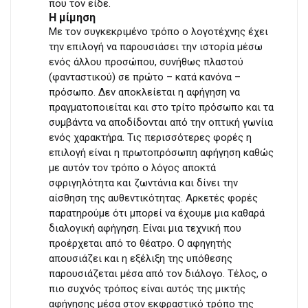
που τον είδε.
Η μίμηση
Με τον συγκεκριμένο τρόπο ο λογοτέχνης έχει
την επιλογή να παρουσιάσει την ιστορία μέσω
ενός άλλου προσώπου, συνήθως πλαστού
(φανταστικού) σε πρώτο – κατά κανόνα –
πρόσωπο. Δεν αποκλείεται η αφήγηση να
πραγματοποιείται και στο τρίτο πρόσωπο και τα
συμβάντα να αποδίδονται από την οπτική γωνίια
ενός χαρακτήρα. Τις περισσότερες φορές η
επιλογή είναι η πρωτοπρόσωπη αφήγηση καθώς
με αυτόν τον τρόπο ο λόγος αποκτά
σφριγηλότητα και ζωντάνια και δίνει την
αίσθηση της αυθεντικότητας. Αρκετές φορές
παρατηρούμε ότι μπορεί να έχουμε μια καθαρά
διαλογική αφήγηση. Είναι μια τεχνική που
προέρχεται από το θέατρο. Ο αφηγητής
απουσιάζει και η εξέλιξη της υπόθεσης
παρουσιάζεται μέσα από τον διάλογο. Τέλος, ο
πιο συχνός τρόπος είναι αυτός της μικτής
αφήγησης μέσα στον εκφραστικό τρόπο της