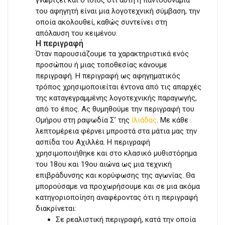
του αφηγητή είναι μια λογοτεχνική σύμβαση, την
οποία ακολουθεί, καθώς συντείνει στη
απόλαυση του κειμένου.
Η περιγραφή
Όταν παρουσιάζουμε τα χαρακτηριστικά ενός
προσώπου ή μιας τοποθεσίας κάνουμε
περιγραφή. Η περιγραφή ως αφηγηματικός
τρόπος χρησιμοποιείται έντονα από τις απαρχές
της καταγεγραμμένης λογοτεχνικής παραγωγής,
από το έπος. Ας θυμηθούμε την περιγραφή του
Ομήρου στη ραψωδία Σ’ της
Ιλιάδας
. Με κάθε
λεπτομέρεια φέρνει μπροστά στα μάτια μας την
ασπίδα του Αχιλλέα. Η περιγραφή
χρησιμοποιήθηκε και στο κλασικό μυθιστόρημα
του 18ου και 19ου αιώνα ως μια τεχνική
επιβράδυνσης και κορύφωσης της αγωνίας. Θα
μπορούσαμε να προχωρήσουμε και σε μια ακόμα
κατηγοριοποίηση αναφέροντας ότι η περιγραφή
διακρίνεται:
Σε ρεαλιστική περιγραφή, κατά την οποία