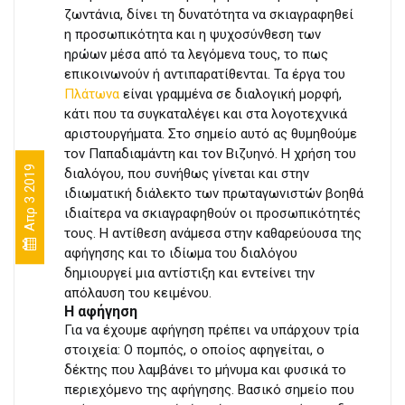
ζωντάνια, δίνει τη δυνατότητα να σκιαγραφηθεί
η προσωπικότητα και η ψυχοσύνθεση των
ηρώων μέσα από τα λεγόμενα τους, το πως
επικοινωνούν ή αντιπαρατίθενται. Τα έργα του
Πλάτωνα
είναι γραμμένα σε διαλογική μορφή,
κάτι που τα συγκαταλέγει και στα λογοτεχνικά
αριστουργήματα. Στο σημείο αυτό ας θυμηθούμε
τον Παπαδιαμάντη και τον Βιζυηνό. Η χρήση του
Απρ 3 2019
διαλόγου, που συνήθως γίνεται και στην
ιδιωματική διάλεκτο των πρωταγωνιστών βοηθά
ιδιαίτερα να σκιαγραφηθούν οι προσωπικότητές
τους. Η αντίθεση ανάμεσα στην καθαρεύουσα της
αφήγησης και το ιδίωμα του διαλόγου
δημιουργεί μια αντίστιξη και εντείνει την
απόλαυση του κειμένου.
Η αφήγηση
Για να έχουμε αφήγηση πρέπει να υπάρχουν τρία
στοιχεία: Ο πομπός, ο οποίος αφηγείται, ο
δέκτης που λαμβάνει το μήνυμα και φυσικά το
περιεχόμενο της αφήγησης. Βασικό σημείο που