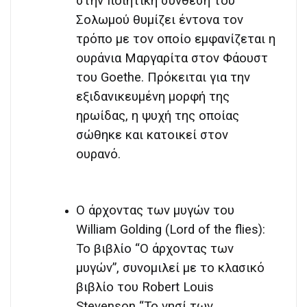
στην ποιητική σύνθεση του
Σολωμού θυμίζει έντονα τον
τρόπο με τον οποίο εμφανίζεται η
ουράνια Μαργαρίτα στον Φάουστ
του Goethe. Πρόκειται για την
εξιδανικευμένη μορφή της
ηρωίδας, η ψυχή της οποίας
σώθηκε και κατοικεί στον
ουρανό.
Ο άρχοντας των μυγών του
William Golding (Lord of the flies):
Το βιβλίο “Ο άρχοντας των
μυγών”, συνομιλεί με το κλασικό
βιβλίο του Robert Louis
Stevenson “Το νησί των