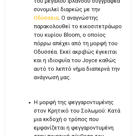
του μεγάλου Ιρλανδού συγγραφέα
συνομιλεί διαρκώς με την
Οδύσσεια
. Ο αναγνώστης
παρακολουθεί το εικοσιτετράωρο
του κυρίου Bloom, ο οποίος
πόρρω απέχει από τη μορφή του
Οδυσσέα. Εκεί ακριβώς έγκειται
και η ιδιοφυΐα του Joyce καθώς
αυτό το λεπτό νήμα διαπερνά την
ανάγνωσή μας.
Η μορφή της φεγγαροντυμένης
στον Κρητικό του Σολωμού: Κατά
μια εκδοχή ο τρόπος που
εμφανίζεται η φεγγαροντυμένη