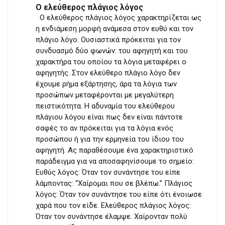
Ο ελεύθερος πλάγιος λόγος
Ο ελεύθερος πλάγιος λόγος χαρακτηρίζεται ως
η ενδιάμεση μορφή ανάμεσα στον ευθύ και τον
πλάγιο λόγο. Ουσιαστικά πρόκειται για τον
συνδυασμό δύο φωνών: του αφηγητή και του
χαρακτήρα του οποίου τα λόγια μεταφέρει ο
αφηγητής. Στον ελεύθερο πλάγιο λόγο δεν
έχουμε ρήμα εξάρτησης, άρα τα λόγια των
προσώπων μεταφέρονται με μεγαλύτερη
πειστικότητα. Η αδυναμία του ελεύθερου
πλάγιου λόγου είναι πως δεν είναι πάντοτε
σαφές το αν πρόκειται για τα λόγια ενός
προσώπου ή για την ερμηνεία του ίδιου του
αφηγητή. Ας παραθέσουμε ένα χαρακτηριστικό
παράδειγμα για να αποσαφηνίσουμε το σημείο:
Ευθύς λόγος: Όταν τον συνάντησε του είπε
λάμποντας: “Χαίρομαι που σε βλέπω.” Πλάγιος
λόγος: Όταν τον συνάντησε του είπε ότι ένοιωσε
χαρά που τον είδε. Ελεύθερος πλάγιος λόγος:
Όταν τον συνάντησε έλαμψε. Χαίρονταν πολύ