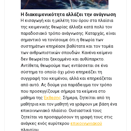
Η διακειμενικότητα αλλάζει την ανάγνωση
Η εισαγωγή και η μελέτη του όρου στα πλαίσια
της κειμενικής θεωρίας άλλαξε κατά πολύ τον
παραδοσιακό τρόπο ανάγνωσης. Καταρχάς, είναι
σημαντικό να τονίσουμε ότι η θεωρία των
συστημάτων επηρέασε βαθύτατα και τον τομέα
των ανθρωπιστικών σπουδών. Κανένα κείμενο
δεν θεωρείται ξεκομμένο και αυθύπαρκτο.
Αντίθετα, θεωρούμε πως εντάσσεται σε ένα
σύστημα το οποίο όχι μόνο επηρεάζει τη
συγγραφή του κειμένου, αλλά και επηρεάζεται
από αυτό. Ας δούμε για παράδειγμα τον τρόπο
που προσεγγίζουμε σήμερα τα κείμενα στο
μάθημα της
Έκθεσης
. Σήμερα, ζητείται από τη
μαθήτρια και τον μαθητή να γράψουν με βάση ένα
επικοινωνιακό πλαίσιο. Ουσιαστικά τους
ζητείται να προσαρμόσουν τη γραφή τους στις
ανάγκες ενός ευρύτερου
επικοινωνιακού
πλαισίου.