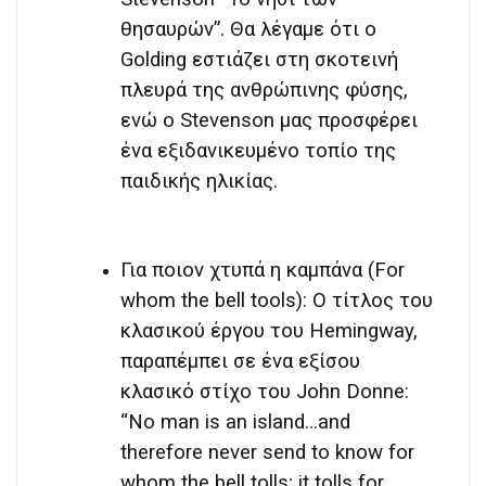
θησαυρών”. Θα λέγαμε ότι ο
Golding εστιάζει στη σκοτεινή
πλευρά της ανθρώπινης φύσης,
ενώ ο Stevenson μας προσφέρει
ένα εξιδανικευμένο τοπίο της
παιδικής ηλικίας.
Για ποιον χτυπά η καμπάνα (For
whom the bell tools): Ο τίτλος του
κλασικού έργου του Hemingway,
παραπέμπει σε ένα εξίσου
κλασικό στίχο του John Donne:
“No man is an island…and
therefore never send to know for
whom the bell tolls; it tolls for