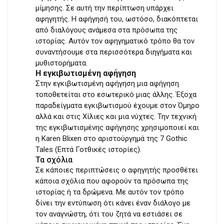
μίμησης. Σε αυτή την περίπτωση υπάρχει
αφηγητής. Η αφήγησή του, ωστόσο, διακόπτεται
από διαλόγους ανάμεσα στα πρόσωπα της
ιστορίας. Αυτόν τον αφηγηματικό τρόπο θα τον
συναντήσουμε στα περισσότερα διηγήματα και
μυθιστορήματα.
Η εγκιβωτισμένη αφήγηση
Στην εγκιβωτισμένη αφήγηση μια αφήγηση
τοποθετείται στο εσωτερικό μιας άλλης. Έξοχα
παραδείγματα εγκιβωτισμού έχουμε στον Όμηρο
αλλά και στις Χίλιες και μια νύχτες. Την τεχνική
της εγκιβωτισμένης αφήγησης χρησιμοποιεί και
η Karen Blixen στο αριστούργημά της 7 Gothic
Tales (Επτά Γοτθικές ιστορίες).
Τα σχόλια
Σε κάποιες περιπτώσεις ο αφηγητής προσθέτει
κάποια σχόλια που αφορούν τα πρόσωπα της
ιστορίας ή τα δρώμενα. Με αυτόν τον τρόπο
δίνει την εντύπωση ότι κάνει έναν διάλογο με
τον αναγνώστη, ότι του ζητά να εστιάσει σε