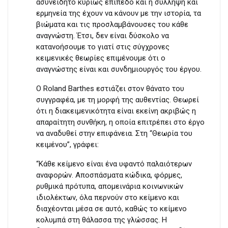
ασυνείδητο κυρίως επίπεδο και η σύλληψη και
ερμηνεία της έχουν να κάνουν με την ιστορία, τα
βιώματα και τις προσλαμβάνουσες του κάθε
αναγνώστη. Έτσι, δεν είναι δύσκολο να
κατανοήσουμε το γιατί στις σύγχρονες
κειμενικές θεωρίες επιμένουμε ότι ο
αναγνώστης είναι και συνδημιουργός του έργου.
Ο Roland Barthes εστιάζει στον θάνατο του
συγγραφέα, με τη μορφή της αυθεντίας. Θεωρεί
ότι η διακειμενικότητα είναι εκείνη ακριβώς η
απαραίτητη συνθήκη, η οποία επιτρέπει στο έργο
να αναδυθεί στην επιφάνεια. Στη “Θεωρία του
κειμένου”, γράφει:
“Κάθε κείμενο είναι ένα υφαντό παλαιότερων
αναφορών. Αποσπάσματα κώδικα, φόρμες,
ρυθμικά πρότυπα, απομεινάρια κοινωνικών
ιδιολέκτων, όλα περνούν στο κείμενο και
διαχέονται μέσα σε αυτό, καθώς το κείμενο
κολυμπά στη θάλασσα της γλώσσας. Η