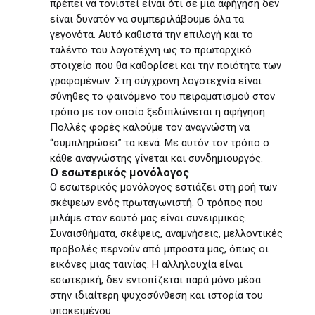
πρέπει να τονιστεί είναι ότι σε μια αφήγηση δεν
είναι δυνατόν να συμπεριλάβουμε όλα τα
γεγονότα. Αυτό καθιστά την επιλογή και το
ταλέντο του λογοτέχνη ως το πρωταρχικό
στοιχείο που θα καθορίσει και την ποιότητα των
γραφομένων. Στη σύγχρονη λογοτεχνία είναι
σύνηθες το φαινόμενο του πειραματισμού στον
τρόπο με τον οποίο ξεδιπλώνεται η αφήγηση.
Πολλές φορές καλούμε τον αναγνώστη να
“συμπληρώσει” τα κενά. Με αυτόν τον τρόπο ο
κάθε αναγνώστης γίνεται και συνδημιουργός.
Ο εσωτερικός μονόλογος
Ο εσωτερικός μονόλογος εστιάζει στη ροή των
σκέψεων ενός πρωταγωνιστή. Ο τρόπος που
μιλάμε στον εαυτό μας είναι συνειρμικός.
Συναισθήματα, σκέψεις, αναμνήσεις, μελλοντικές
προβολές περνούν από μπροστά μας, όπως οι
εικόνες μιας ταινίας. Η αλληλουχία είναι
εσωτερική, δεν εντοπίζεται παρά μόνο μέσα
στην ιδιαίτερη ψυχοσύνθεση και ιστορία του
υποκειμένου.