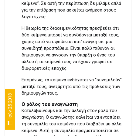
κείμενα”. Σε αυτή την περίπτωση δε μιλάμε απλά
για την επίδραση που ασκείται ανάμεσα στους
λογοτέχνες.
Η θεωρία της διακειμενικότητας πρεσβεύει ότι
δύο κείμενα μπορεί να συνδέονται μεταξύ τους,
χωρίς αυτό να οφείλεται κατ’ ανάγκη σε μια
συνειδητή προσπάθεια. Είναι πολύ πιθανόν οι
δημιουργοί να αγνοούν την ύπαρξη ο ένας του
άλλου ή τα κείμενά τους να έχουν γραφεί σε
διαφορετικές εποχές.
Επομένως, τα κείμενα ενδέχεται να “συνομιλούν”
μεταξύ τους, ανεξάρτητα από τις προθέσεις των
δημιουργών τους.
Ιούν 25 2018
Ο ρόλος του αναγνώστη
Καταλαβαίνουμε και την αλλαγή στον ρόλο του
αναγνώστη. Ο αναγνώστης καλείται να εντοπίσει
τη συνομιλία του κειμένου που διαβάζει με άλλα
κείμενα. Αυτή η συνομιλία πραγματοποιείται σε