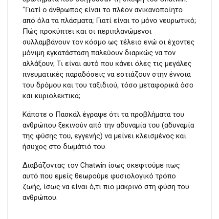
“Γιατί ο άνθρωπος είναι το πλέον ανικανοποίητο
από όλα τα πλάσματα; Γιατί είναι το μόνο νευρωτικό;
Πώς προκύπτει και οι περιπλανώμενοι
συλλαμβάνουν τον κόσμο ως τέλειο ενώ οι έχοντες
μόνιμη εγκατάσταση παλεύουν διαρκώς να τον
αλλάξουν; Τι είναι αυτό που κάνει όλες τις μεγάλες
πνευματικές παραδόσεις να εστιάζουν στην έννοια
του δρόμου και του ταξιδιού, τόσο μεταφορικά όσο
και κυριολεκτικά;
Κάποτε ο Πασκάλ έγραψε ότι τα προβλήματα του
ανθρώπου ξεκινούν από την αδυναμία του (αδυναμία
της φύσης του, εγγενής) να μείνει κλεισμένος και
ήσυχος στο δωμάτιό του.
Διαβάζοντας τον Chatwin ίσως σκεφτούμε πως
αυτό που εμείς θεωρούμε φυσιολογικό τρόπο
ζωής, ίσως να είναι ό,τι πιο μακρινό στη φύση του
ανθρώπου.