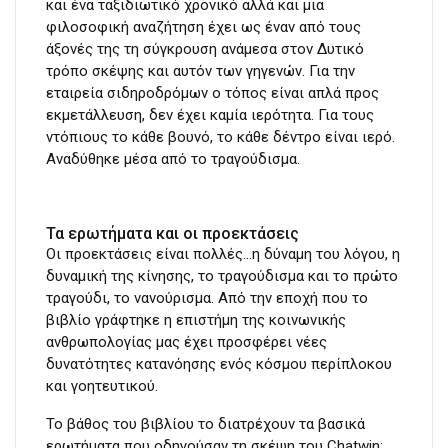
και ένα ταξιδιωτικό χρονικό αλλά και μια
φιλοσοφική αναζήτηση έχει ως έναν από τους
άξονές της τη σύγκρουση ανάμεσα στον Δυτικό
τρόπο σκέψης και αυτόν των γηγενών. Για την
εταιρεία σιδηροδρόμων ο τόπος είναι απλά προς
εκμετάλλευση, δεν έχει καμία ιερότητα. Για τους
ντόπιους το κάθε βουνό, το κάθε δέντρο είναι ιερό.
Αναδύθηκε μέσα από το τραγούδισμα.
Τα ερωτήματα και οι προεκτάσεις
Οι προεκτάσεις είναι πολλές…η δύναμη του λόγου, η
δυναμική της κίνησης, το τραγούδισμα και το πρώτο
τραγούδι, το νανούρισμα. Από την εποχή που το
βιβλίο γράφτηκε η επιστήμη της κοινωνικής
ανθρωπολογίας μας έχει προσφέρει νέες
δυνατότητες κατανόησης ενός κόσμου περίπλοκου
και γοητευτικού.
Το βάθος του βιβλίου το διατρέχουν τα βασικά
ερωτήματα που οδηγούσαν τη σκέψη του Chatwin: