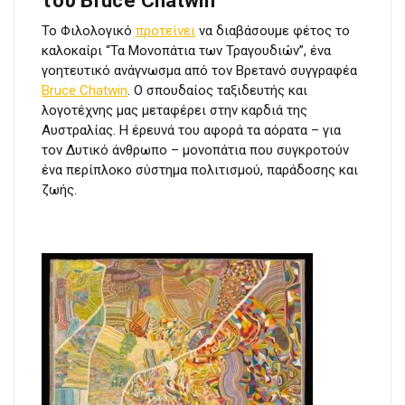
του Bruce Chatwin
Το Φιλολογικό
προτείνει
να διαβάσουμε φέτος το
καλοκαίρι “Τα Μονοπάτια των Τραγουδιών”, ένα
γοητευτικό ανάγνωσμα από τον Βρετανό συγγραφέα
Bruce Chatwin
. Ο σπουδαίος ταξιδευτής και
λογοτέχνης μας μεταφέρει στην καρδιά της
Αυστραλίας. Η έρευνά του αφορά τα αόρατα – για
τον Δυτικό άνθρωπο – μονοπάτια που συγκροτούν
ένα περίπλοκο σύστημα πολιτισμού, παράδοσης και
ζωής.