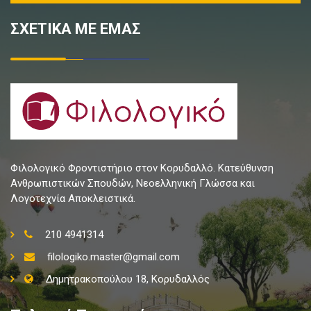
ΣΧΕΤΙΚΑ ΜΕ ΕΜΑΣ
Φιλολογικό Φροντιστήριο στον Κορυδαλλό. Κατεύθυνση
Ανθρωπιστικών Σπουδών, Νεοελληνική Γλώσσα και
Λογοτεχνία Αποκλειστικά.
210 4941314
filologiko.master@gmail.com
Δημητρακοπούλου 18, Κορυδαλλός