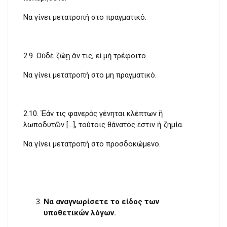
Να γίνει μετατροπή στο πραγματικό.
2.9. Οὐδὲ ζώῃ ἄν τις, εἰ μὴ τρέφοιτο.
Να γίνει μετατροπή στο μη πραγματικό.
2.10. Ἐάν τις φανερὸς γένηται κλέπτων ἢ
λωποδυτῶν […], τούτοις θάνατός ἐστιν ἡ ζημία.
Να γίνει μετατροπή στο προσδοκώμενο.
Να αναγνωρίσετε το είδος των
υποθετικών λόγων.