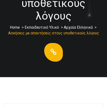
υποθετικούς
λόγους
Home
>
Εκπαιδευτικό Υλικό
>
Αρχαία Ελληνικά
>
Ασκήσεις με απαντήσεις στους υποθετικούς λόγους