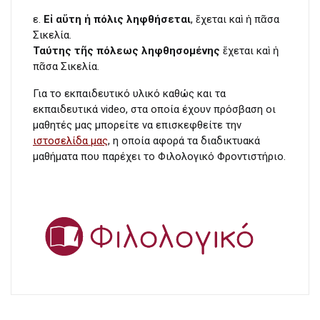
ε.
Εἰ αὕτη ἡ πόλις ληφθήσεται
, ἔχεται καὶ ἡ πᾶσα
Σικελία.
Ταύτης τῆς πόλεως ληφθησομένης
ἔχεται καὶ ἡ
πᾶσα Σικελία.
Για το εκπαιδευτικό υλικό καθώς και τα
εκπαιδευτικά video, στα οποία έχουν πρόσβαση οι
μαθητές μας μπορείτε να επισκεφθείτε την
ιστοσελίδα μας
, η οποία αφορά τα διαδικτυακά
μαθήματα που παρέχει το Φιλολογικό Φροντιστήριο.