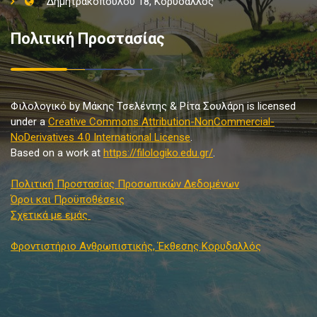
Δημητρακοπούλου 18, Κορυδαλλός
Πολιτική Προστασίας
Φιλολογικό by Μάκης Τσελέντης & Ρίτα Σουλάρη is licensed
under a
Creative Commons Attribution-NonCommercial-
NoDerivatives 4.0 International License
.
Based on a work at
https://filologiko.edu.gr/
.
Πολιτική Προστασίας Προσωπικών Δεδομένων
Όροι και Προϋποθέσεις
Σχετικά με εμάς
Φροντιστήριο Ανθρωπιστικής, Έκθεσης Κορυδαλλός