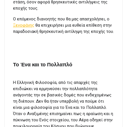
στάση, όσον αφορά θρησκευτικές αντιλήψεις της
εποχής τους.
Ο επόμενος διανοητής που θα μας απασχολήσει, ο
Ξενοφάνης
θα επιχειρήσει μια ευθεία επίθεση στην
παραδοσιακή θρησκευτική αντίληψη της εποχής του.
Το Ένα και το Πολλαπλό
Η Ελληνική Φιλοσοφία, από τις απαρχές της
επιδιώκει να ερμηνεύσει την πολλαπλότητα
ανάγοντάς την σε βασικές δομές που ενδεχομένως
τη διέπουν. Δεν θα ήταν υπερβολή να πούμε ότι
είναι μια φιλοσοφία για το Ένα και το Πολλαπλό.
Όταν ο Αναξιμένης επισημαίνει πως η αραίωση και η
πύκνωση του Ενός στοιχείου, του Αέρα οδηγεί στην
ποικιλομορφία του Κόσμου που βιώνουμε,