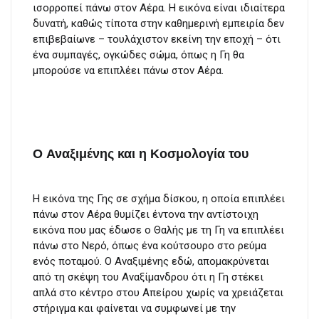
ισορροπεί πάνω στον Αέρα. Η εικόνα είναι ιδιαίτερα
δυνατή, καθώς τίποτα στην καθημερινή εμπειρία δεν
επιβεβαίωνε – τουλάχιστον εκείνη την εποχή – ότι
ένα συμπαγές, ογκώδες σώμα, όπως η Γη θα
μπορούσε να επιπλέει πάνω στον Αέρα.
Ο Αναξιμένης και η Κοσμολογία του
Η εικόνα της Γης σε σχήμα δίσκου, η οποία επιπλέει
πάνω στον Αέρα θυμίζει έντονα την αντίστοιχη
εικόνα που μας έδωσε ο Θαλής με τη Γη να επιπλέει
πάνω στο Νερό, όπως ένα κούτσουρο στο ρεύμα
ενός ποταμού. Ο Αναξιμένης εδώ, απομακρύνεται
από τη σκέψη του Αναξίμανδρου ότι η Γη στέκει
απλά στο κέντρο στου Απείρου χωρίς να χρειάζεται
στήριγμα και φαίνεται να συμφωνεί με την