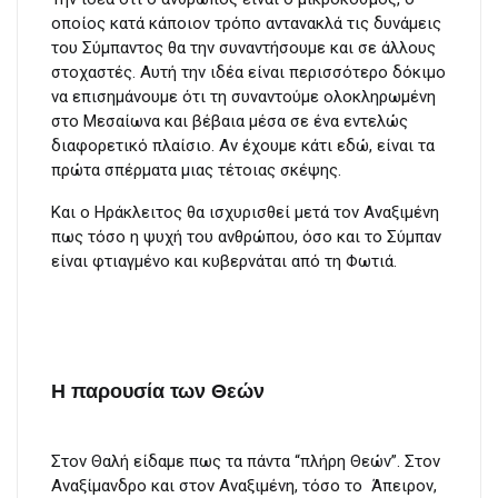
οποίος κατά κάποιον τρόπο αντανακλά τις δυνάμεις
του Σύμπαντος θα την συναντήσουμε και σε άλλους
στοχαστές. Αυτή την ιδέα είναι περισσότερο δόκιμο
να επισημάνουμε ότι τη συναντούμε ολοκληρωμένη
στο Μεσαίωνα και βέβαια μέσα σε ένα εντελώς
διαφορετικό πλαίσιο. Αν έχουμε κάτι εδώ, είναι τα
πρώτα σπέρματα μιας τέτοιας σκέψης.
Και ο Ηράκλειτος θα ισχυρισθεί μετά τον Αναξιμένη
πως τόσο η ψυχή του ανθρώπου, όσο και το Σύμπαν
είναι φτιαγμένο και κυβερνάται από τη Φωτιά.
Η παρουσία των Θεών
Στον Θαλή είδαμε πως τα πάντα “πλήρη Θεών”. Στον
Αναξίμανδρο και στον Αναξιμένη, τόσο το Άπειρον,