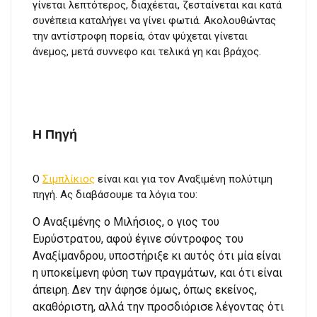
γίνεται λεπτότερος, διαχέεται, ζεσταίνεται και κατά
συνέπεια καταλήγει να γίνει φωτιά. Ακολουθώντας
την αντίστροφη πορεία, όταν ψύχεται γίνεται
άνεμος, μετά συννεφο και τελικά γη και βράχος.
Η Πηγή
Ο
Σιμπλίκιος
είναι και για τον Αναξιμένη πολύτιμη
πηγή. Ας διαβάσουμε τα λόγια του:
Ο Αναξιμένης ο Μιλήσιος, ο γιος του
Ευρύστρατου, αφού έγινε σύντροφος του
Αναξίμανδρου, υποστήριξε κι αυτός ότι μία είναι
η υποκείμενη φύση των πραγμάτων, και ότι είναι
άπειρη. Δεν την άφησε όμως, όπως εκείνος,
ακαθόριστη, αλλά την προσδιόρισε λέγοντας ότι