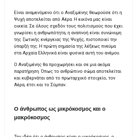
Είναι αναμενόμενο ότι ο Αναξιμένης θεωρούσε ότι η
Ψυχή αποτελείται από Αέρα. Η εικόνα μας είναι
οικεία. Σε όλους σχεδόν τους πολιτισμούς που έχει
γνωρίσει η ανθρωπότητα, η αναπνοή είναι συνώνυμη
της ζωτικής ενέργειας της Ψυχής, πιστοποιεί την
ύπαρξή της. Η πρώτη σημασία της λέξεως πνεύμα
στα Αρχαία Ελληνικά είναι φυσικά αυτή του ανέμου.
Ο Αναξιμένης θα προχωρήσει και σε μια ακόμα
παρατήρηση. Όπως το ανθρώπινο σώμα αποτελείται
και κυβερνάται από το πρωταρχικό στοιχείο, τον
Αέρα, έτσι και το Σύμπαν.
Ο άνθρωπος ως μικρόκοσμος και ο
μακρόκοσμος
Την ιδέα ότι ο άνθρωπος είναι ο μικρόκοσμος, ο