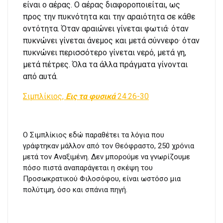
είναι ο αέρας. Ο αέρας διαφοροποιείται, ως
προς την πυκνότητα και την αραιότητα σε κάθε
οντότητα. Όταν αραιώνει γίνεται φωτιά· όταν
πυκνώνει γίνεται άνεμος και μετά σύννεφο· όταν
πυκνώνει περισσότερο γίνεται νερό, μετά γη,
μετά πέτρες. Όλα τα άλλα πράγματα γίνονται
από αυτά.
Σιμπλίκιος,
Εις τα φυσικά
24.26-30
Ο Σιμπλίκιος εδώ παραθέτει τα λόγια που
γράφτηκαν μάλλον από τον Θεόφραστο, 250 χρόνια
μετά τον Αναξιμένη. Δεν μπορούμε να γνωρίζουμε
πόσο πιστά αναπαράγεται η σκέψη του
Προσωκρατικού Φιλοσόφου, είναι ωστόσο μια
πολύτιμη, όσο και σπάνια πηγή.